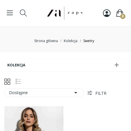
0
Strona główna
Kolekcja
Swetry

KOLEKCJA

Dostępne
FILTR