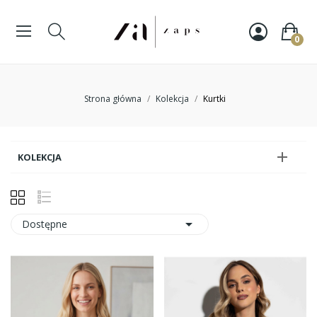
0
Strona główna
Kolekcja
Kurtki

KOLEKCJA

Dostępne