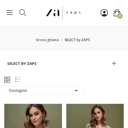
0
Strona główna
SELECT by ZAPS

SELECT BY ZAPS

Dostępne