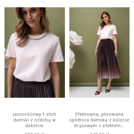
Jasnoróżowy t-shirt
Efektowna, plisowana
damski z ozdobą w
spódnica damska z kolorze
dekolcie
brązowym z efektem...