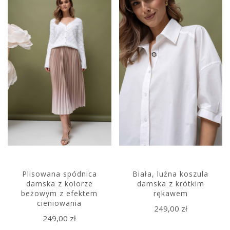
Plisowana spódnica
Biała, luźna koszula
damska z kolorze
damska z krótkim
beżowym z efektem
rękawem
cieniowania
249,00 zł
249,00 zł