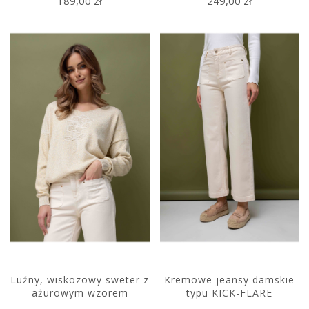
189,00 zł
249,00 zł
Luźny, wiskozowy sweter z
Kremowe jeansy damskie
ażurowym wzorem
typu KICK-FLARE