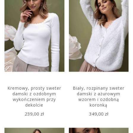
Kremowy, prosty sweter
Biały, rozpinany sweter
damski z ozdobnym
damski z ażurowym
wykończeniem przy
wzorem i ozdobną
dekolcie
koronką
239,00 zł
349,00 zł