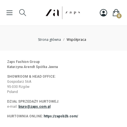
0
Strona główna
Współpraca
Zaps Fashion Group
Katarzyna Arendt Spółka Jawna
SHOWROOM & HEAD OFFICE:
Gospodarz 56A
95-030 Rzgów
Poland
DZIAŁ SPRZEDAŻY HURTOWEJ:
e-mail:
biuro@zaps.com.pl
HURTOWNIA ONLINE:
https://zapsb2b.com/