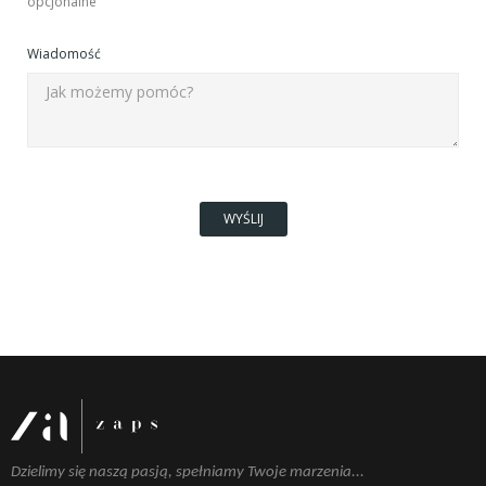
opcjonalne
Wiadomość
Dzielimy się naszą pasją, spełniamy Twoje marzenia...