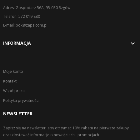
Adres: Gospodarz 56A, 95-030 Rzgów
Telefon: 572 019 880
E-mail: bok@zaps.com.pl

INFORMACJA
Moje konto
Kontakt
Współpraca
Polityka prywatności
NEWSLETTER
Zapisz się na newsletter, aby otrzymać 10% rabatu na pierwsze zakupy
oraz dostawać informacje o nowościach i promocjach