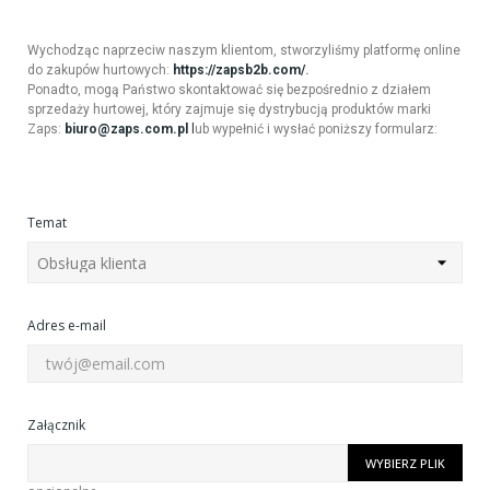
Wychodząc naprzeciw naszym klientom, stworzyliśmy platformę online
do zakupów hurtowych:
https://zapsb2b.com/
.
Ponadto, mogą Państwo skontaktować się bezpośrednio z działem
sprzedaży hurtowej, który zajmuje się dystrybucją produktów marki
Zaps:
biuro@zaps.com.pl
l
ub wypełnić i wysłać poniższy formularz:
Temat
Adres e-mail
Załącznik
WYBIERZ PLIK