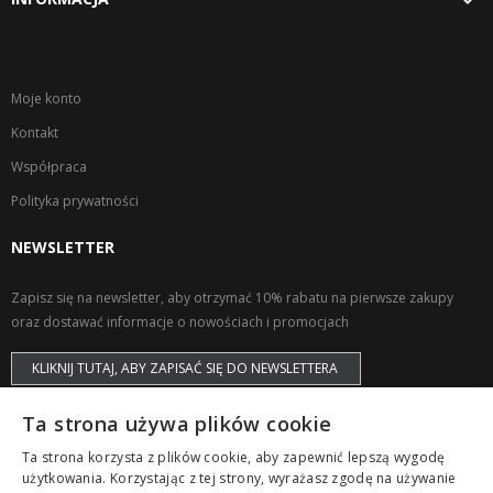
Moje konto
Kontakt
Współpraca
Polityka prywatności
NEWSLETTER
Zapisz się na newsletter, aby otrzymać 10% rabatu na pierwsze zakupy
oraz dostawać informacje o nowościach i promocjach
KLIKNIJ TUTAJ, ABY ZAPISAĆ SIĘ DO NEWSLETTERA
Ta strona używa plików cookie
Ta strona korzysta z plików cookie, aby zapewnić lepszą wygodę
użytkowania. Korzystając z tej strony, wyrażasz zgodę na używanie