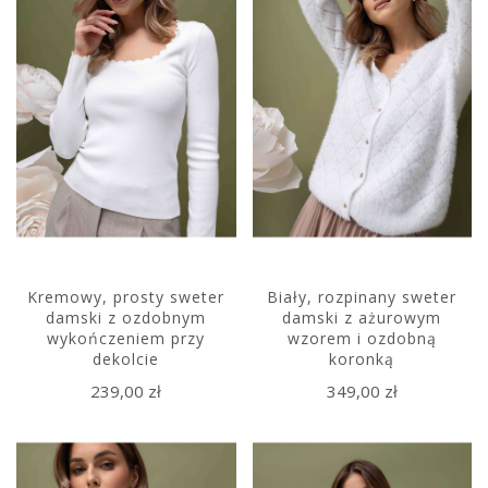
Kremowy, prosty sweter
Biały, rozpinany sweter
damski z ozdobnym
damski z ażurowym
wykończeniem przy
wzorem i ozdobną
dekolcie
koronką
239,00 zł
349,00 zł