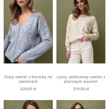
Szary sweter z koronką na
Luźny, wiskozowy sweter z
ramionach
ażurowym wzorem
329,00 zł
219,00 zł