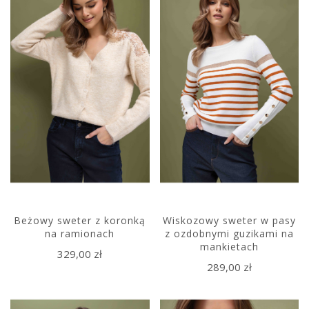
Beżowy sweter z koronką
Wiskozowy sweter w pasy
na ramionach
z ozdobnymi guzikami na
mankietach
329,00 zł
289,00 zł