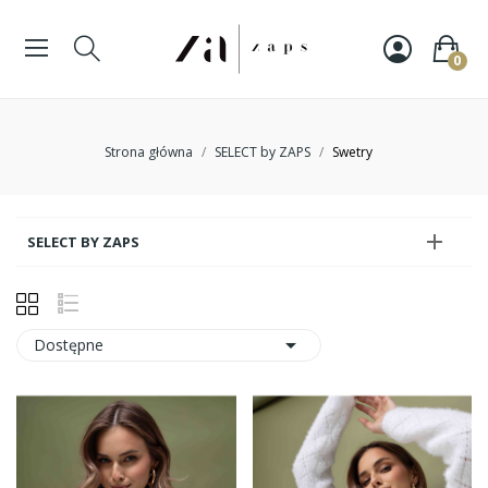
0
Strona główna
SELECT by ZAPS
Swetry

SELECT BY ZAPS

Dostępne