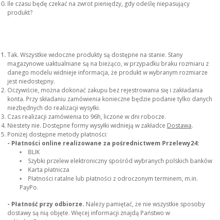
Ile czasu będę czekać na zwrot pieniędzy, gdy odeślę niepasujący
produkt?
Tak. Wszystkie widoczne produkty są dostępne na stanie. Stany
magazynowe uaktualniane są na bieżąco, w przypadku braku rozmiaru z
danego modelu widnieje informacja, że produkt w wybranym rozmiarze
jest niedostępny.
Oczywiście, można dokonać zakupu bez rejestrowania się i zakładania
konta. Przy składaniu zamówienia konieczne będzie podanie tylko danych
niezbędnych do realizacji wysyłki.
Czas realizacji zamówienia to 96h, liczone w dni robocze.
Niestety nie. Dostępne formy wysyłki widnieją w zakładce
Dostawa
.
Poniżej dostępne metody płatności:
- Płatności online realizowane za pośrednictwem Przelewy24:
BLIK
Szybki przelew elektroniczny spośród wybranych polskich banków
Karta płatnicza
Płatności ratalne lub płatności z odroczonym terminem, m.in.
PayPo.
- Płatność przy odbiorze.
Należy pamiętać, że nie wszystkie sposoby
dostawy są nią objęte. Więcej informacji znajdą Państwo w