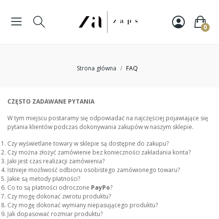
0
Strona główna
FAQ
CZĘSTO ZADAWANE PYTANIA
W tym miejscu postaramy się odpowiadać na najczęściej pojawiające się
pytania klientów podczas dokonywania zakupów w naszym sklepie.
Czy wyświetlane towary w sklepie są dostępne do zakupu?
Czy można złożyć zamówienie bez konieczności zakładania konta?
Jaki jest czas realizacji zamówienia?
Istnieje możliwość odbioru osobistego zamówionego towaru?
Jakie są metody płatności?
Co to są płatności odroczone
PayPo
?
Czy mogę dokonać zwrotu produktu?
Czy mogę dokonać wymiany niepasującego produktu?
Jak dopasować rozmiar produktu?