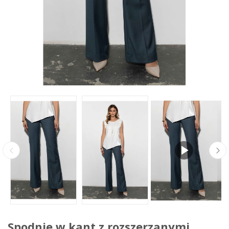
Spodnie w kant z rozszerzanymi