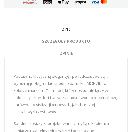
OPIS
SZCZEGÓŁY PRODUKTU
OPINIE
Postaw na klasyczną elegancję i ponadczasowy styl,
wybierając eleganckie spodnie damskie MONZINI w
kolorze morskim. To model, który doskonale łączy w
sobie szyk, komfort i uniwersalność, tworząc idealną bazę
zarówno do stylizacji biurowych, jak i bardziej
casualowych zestawów.
Spodnie zostały zaprojektowane z myślą o kobietach
ceniących subtelny minimalizm i perfekcyjne