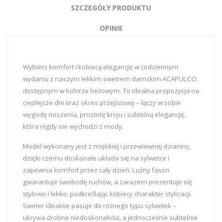
SZCZEGÓŁY PRODUKTU
OPINIE
Wybierz komfort i kobiecą elegancję w codziennym
wydaniu z naszym lekkim swetrem damskim ACAPULCO
dostępnym w kolorze beżowym. To idealna propozycja na
cieplejsze dni oraz okres przejściowy – łączy w sobie
wygodę noszenia, prostotę kroju i subtelną elegancję,
która nigdy nie wychodzi z mody.
Model wykonany jest z miękkiej i przewiewnej dzianiny,
dzięki czemu doskonale układa się na sylwetce i
zapewnia komfort przez cały dzień. Luźny fason
gwarantuje swobodę ruchów, a zarazem prezentuje się
stylowo i lekko, podkreślając kobiecy charakter stylizacji.
Sweter idealnie pasuje do różnego typu sylwetek –
ukrywa drobne niedoskonałości, a jednocześnie subtelnie