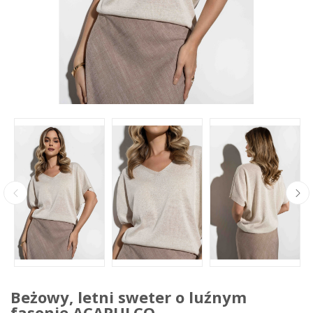
Beżowy, letni sweter o luźnym
fasonie ACAPULCO