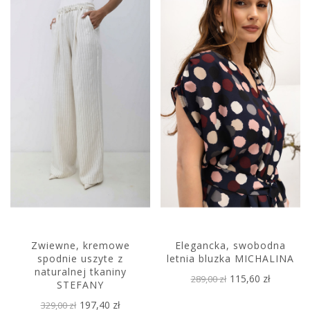
Zwiewne, kremowe
Elegancka, swobodna
spodnie uszyte z
letnia bluzka MICHALINA
naturalnej tkaniny
115,60 zł
289,00 zł
STEFANY
197,40 zł
329,00 zł