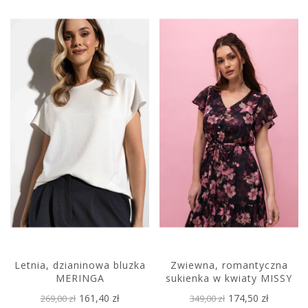
Letnia, dzianinowa bluzka
Zwiewna, romantyczna
MERINGA
sukienka w kwiaty MISSY
161,40 zł
174,50 zł
269,00 zł
349,00 zł