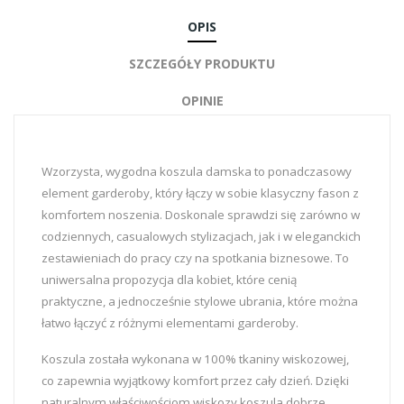
OPIS
SZCZEGÓŁY PRODUKTU
OPINIE
Wzorzysta, wygodna koszula damska to ponadczasowy
element garderoby, który łączy w sobie klasyczny fason z
komfortem noszenia. Doskonale sprawdzi się zarówno w
codziennych, casualowych stylizacjach, jak i w eleganckich
zestawieniach do pracy czy na spotkania biznesowe. To
uniwersalna propozycja dla kobiet, które cenią
praktyczne, a jednocześnie stylowe ubrania, które można
łatwo łączyć z różnymi elementami garderoby.
Koszula została wykonana w 100% tkaniny wiskozowej,
co zapewnia wyjątkowy komfort przez cały dzień. Dzięki
naturalnym właściwościom wiskozy koszula dobrze