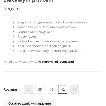
319,00 zł
Wygodna, przyjemna w dotyku koszula damska
Wykonana w 100% z tkaniny wiskozowej
Granatowo-beżowy wzór
Prosty fason
Na tyle karczek z delikatnym marszczeniem
Koszula zapinana z przodu na guziki
Długi rękaw zapinany na mankiet z guzikiem
Na zdjęciu w zestawie z
kremowymi jeansami
36
38
40
42
44
Rozmiar :
Ostatnie sztuki w magazynie