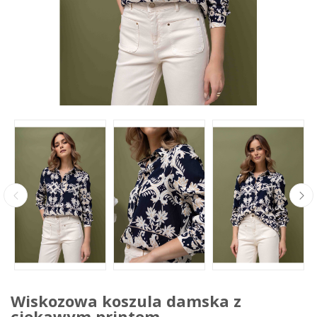
Wiskozowa koszula damska z
ciekawym printem