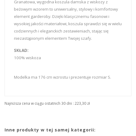
Granatowa, wygodna koszula damska z wiskozy z
beżowym wzorem to uniwersalny, stylowy i komfortowy
element garderoby. Dzięki klasycznemu fasonowi i
wysokiej jakości materiałowi, koszula sprawdzi się w wielu
codziennych i eleganckich zestawieniach, stając się
niezastąpionym elementem Twojej szafy.
SKŁAD:
100% wiskoza
Modelka ma 176 cm wzrostu i prezentuje rozmiar S.
Najniższa cena w ciągu ostatnich 30 dni :
223,30 zł
Inne produkty w tej samej kategorii: