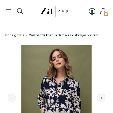
0
Strona główna
Wiskozowa koszula damska z ciekawym printem