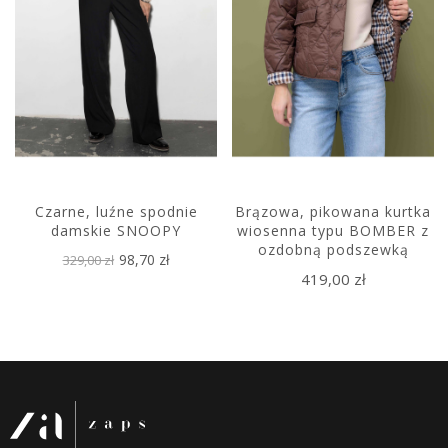
Czarne, luźne spodnie
Brązowa, pikowana kurtka
damskie SNOOPY
wiosenna typu BOMBER z
ozdobną podszewką
98,70 zł
329,00 zł
419,00 zł