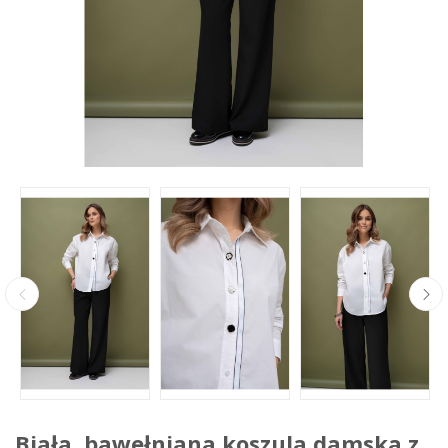
Biała, bawełniana koszula damska z