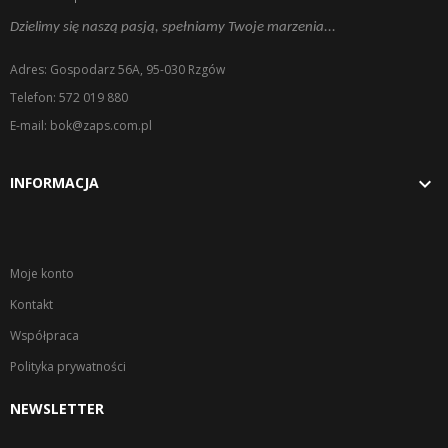
Dzielimy się naszą pasją, spełniamy Twoje marzenia...
Adres: Gospodarz 56A, 95-030 Rzgów
Telefon: 572 019 880
E-mail: bok@zaps.com.pl

INFORMACJA
Moje konto
Kontakt
Współpraca
Polityka prywatności
NEWSLETTER