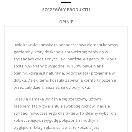
SZCZEGÓŁY PRODUKTU
OPINIE
Biała koszula damska to ponadczasowy element kobiecej
garderoby, który doskonale sprawdzi się zarówno w
stylizacjach codziennych, jak i bardziej eleganckich. Model
został wykonany z wygodnej, w 100% bawełnianej
tkaniny, która jest naturalna, oddychająca i przyjemna w
dotyku. Dzięki temu koszula zapewnia komfort noszenia
przez cały dzień, niezależnie od pory roku.
Koszula damska wyróżnia się szerszym, luźnym
fasonem, który gwarantuje swobodę ruchów i nadaje
stylizacji nowoczesnego charakteru. To idealny wybór dla
kobiet ceniących wygodę połączoną z modnym
wyglądem. Długi rękaw sprawia, że koszula jest