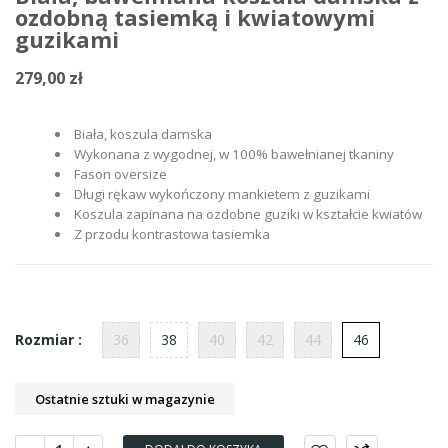
ozdobną tasiemką i kwiatowymi
guzikami
279,00 zł
Biała, koszula damska
Wykonana z wygodnej, w 100% bawełnianej tkaniny
Fason oversize
Długi rękaw wykończony mankietem z guzikami
Koszula zapinana na ozdobne guziki w kształcie kwiatów
Z przodu kontrastowa tasiemka
36
38
40
42
44
46
Rozmiar :
Ostatnie sztuki w magazynie