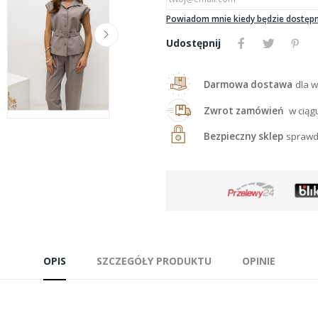
Powiadom mnie kiedy będzie dostęp
Udostępnij
Darmowa dostawa
dla w
Zwrot zamówień
w ciąg
Bezpieczny sklep
sprawd
OPIS
SZCZEGÓŁY PRODUKTU
OPINIE