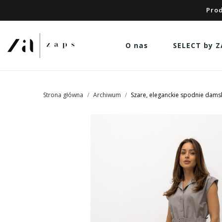
Prod
O nas
SELECT by Z
Strona główna
Archiwum
Szare, eleganckie spodnie dams