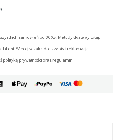
ny
szystkich zamówień od 300zł. Metody dostawy tutaj.
u 14 dni. Więcej w zakładce zwroty i reklamacje
ź politykę prywatności oraz regulamin