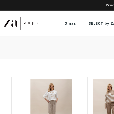
Prod
O nas
SELECT by Z