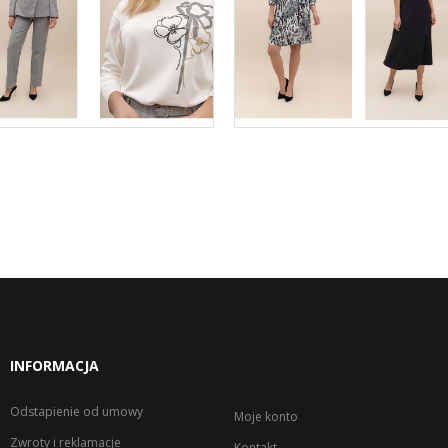
INFORMACJA
Odstapienie od umowy
Moje konto
Zwroty i reklamacje
Kontakt