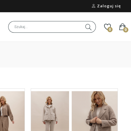
Zaloguj się
0
0