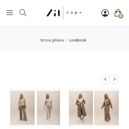
0
Strona główna
Lookbook