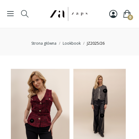
0
Strona główna
Lookbook
JZ2025/26
3
1
2