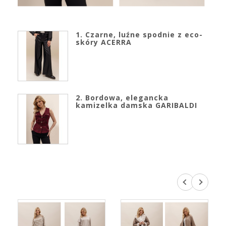
1. Czarne, luźne spodnie z eco-
skóry ACERRA
2. Bordowa, elegancka
kamizelka damska GARIBALDI
3. Grafitowa, krótka kurtka
damska ALCAMO