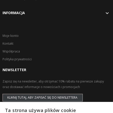

INFORMACJA
Moje konto
Kontakt
Współpraca
Polityka prywatności
NEWSLETTER
Zapisz się na newsletter, aby otrzymać 10% rabatu na pierwsze zakupy
oraz dostawać informacje o nowościach i promocjach
KLIKNIJ TUTAJ, ABY ZAPISAĆ SIĘ DO NEWSLETTERA
Ta strona używa plików cookie