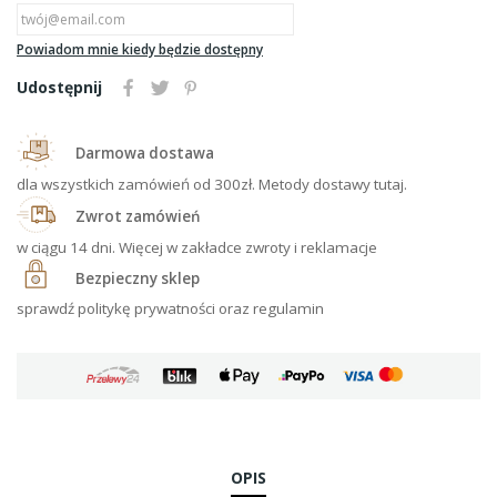
Powiadom mnie kiedy będzie dostępny
Udostępnij
Darmowa dostawa
dla wszystkich zamówień od 300zł. Metody dostawy tutaj.
Zwrot zamówień
w ciągu 14 dni. Więcej w zakładce zwroty i reklamacje
Bezpieczny sklep
sprawdź politykę prywatności oraz regulamin
OPIS