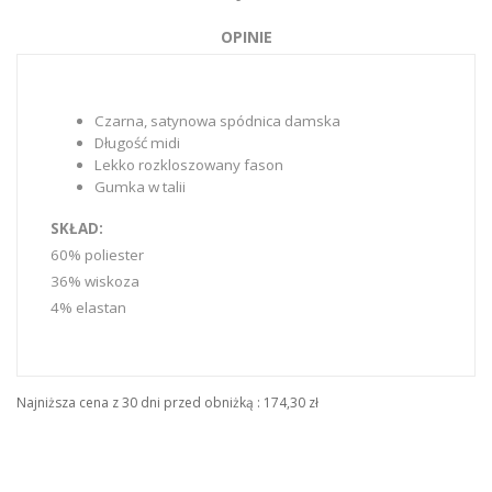
OPINIE
Czarna, satynowa spódnica damska
Długość midi
Lekko rozkloszowany fason
Gumka w talii
SKŁAD:
60% poliester
36% wiskoza
4% elastan
Najniższa cena z 30 dni przed obniżką :
174,30 zł