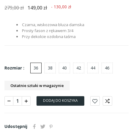
- 130,00 zł
279,00 zł
149,00 zł
Czarna, wiskozowa bluza damska
Prosty fason z rękawem 3/4
Przy dekolcie ozdobna taśma
36
38
40
42
44
46
Rozmiar :
Ostatnie sztuki w magazynie
DODAJ DO KOSZYKA
Udostępnij