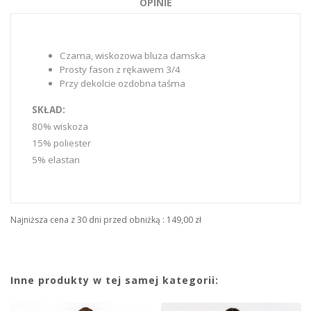
OPINIE
Czarna, wiskozowa bluza damska
Prosty fason z rękawem 3/4
Przy dekolcie ozdobna taśma
SKŁAD:
80% wiskoza
15% poliester
5% elastan
Najniższa cena z 30 dni przed obniżką :
149,00 zł
Inne produkty w tej samej kategorii: