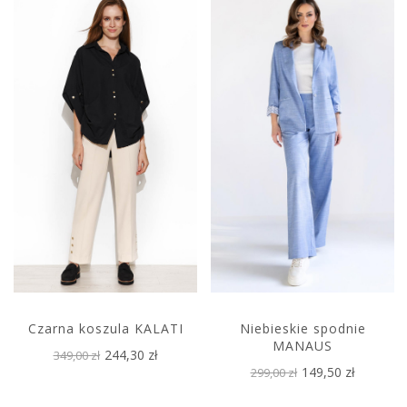
Czarna koszula KALATI
Niebieskie spodnie
MANAUS
244,30 zł
349,00 zł
149,50 zł
299,00 zł