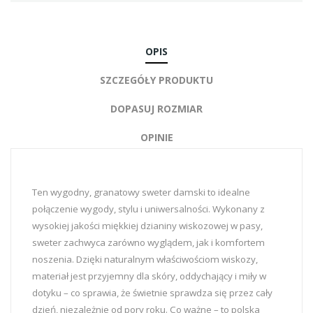
OPIS
SZCZEGÓŁY PRODUKTU
DOPASUJ ROZMIAR
OPINIE
Ten wygodny, granatowy sweter damski to idealne
połączenie wygody, stylu i uniwersalności. Wykonany z
wysokiej jakości miękkiej dzianiny wiskozowej w pasy,
sweter zachwyca zarówno wyglądem, jak i komfortem
noszenia. Dzięki naturalnym właściwościom wiskozy,
materiał jest przyjemny dla skóry, oddychający i miły w
dotyku – co sprawia, że świetnie sprawdza się przez cały
dzień, niezależnie od pory roku. Co ważne – to polska