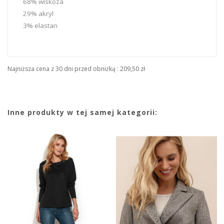
68% wiskoza
29% akryl
3% elastan
Najniższa cena z 30 dni przed obniżką :
209,50 zł
Inne produkty w tej samej kategorii: