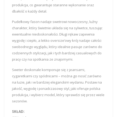
produkcja, co gwarantuje staranne wykonanie oraz
dbałość o każdy detal.
Pudełkowy fason nadaje swetrowi nowoczesny, luźny
charakter, który świetnie układa się na sylwetce, tuszując
ewentualne niedoskonałości. Długi rękaw zapewnia
wygodę i ciepło, a lekko oversize’owy krój nadaje całości
swobodnego wyglądu, który idealnie pasuje zarówno do
codziennych stylizacji, jak i tych bardziej casualowych do
pracy czy na spotkania ze znajomymi.
Sweter doskonale komponuje się z jeansami,
cygaretkami czy spódnicami – można go nosić zarówno
na luzie, jak i w bardziej eleganckim wydaniu. Postaw na
jakość, wygodę i ponadczasowy styl, jaki oferuje polska
produkcja, i wybierz model, który sprawdzi się przez wiele
sezonów.
SKŁAD: