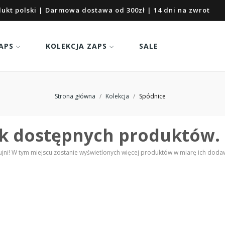
ukt polski | Darmowa dostawa od 300zł | 14 dni na zwrot
APS
KOLEKCJA ZAPS
SALE
Strona główna
Kolekcja
Spódnice
k dostępnych produktów.
ujni! W tym miejscu zostanie wyświetlonych więcej produktów w miarę ich doda