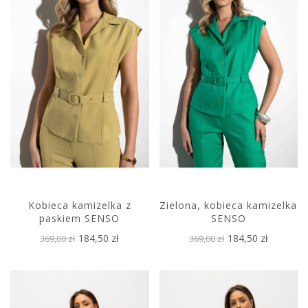
Kobieca kamizelka z
Zielona, kobieca kamizelka
paskiem SENSO
SENSO
184,50 zł
184,50 zł
369,00 zł
369,00 zł