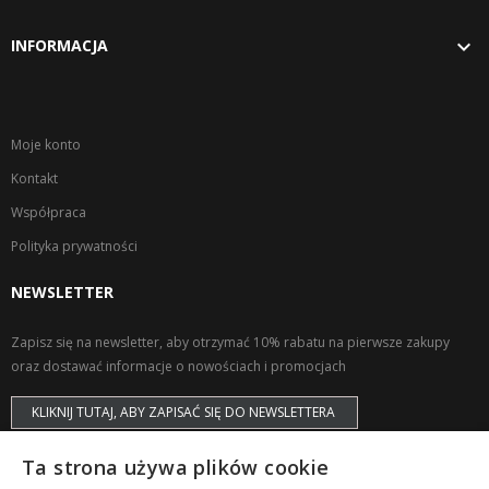

INFORMACJA
Moje konto
Kontakt
Współpraca
Polityka prywatności
NEWSLETTER
Zapisz się na newsletter, aby otrzymać 10% rabatu na pierwsze zakupy
oraz dostawać informacje o nowościach i promocjach
KLIKNIJ TUTAJ, ABY ZAPISAĆ SIĘ DO NEWSLETTERA
Ta strona używa plików cookie