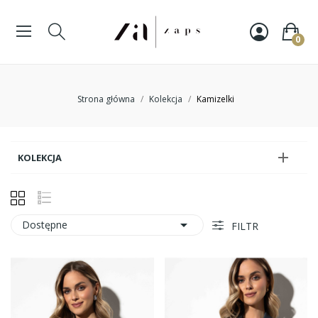
0
Strona główna
Kolekcja
Kamizelki

KOLEKCJA

Dostępne
FILTR