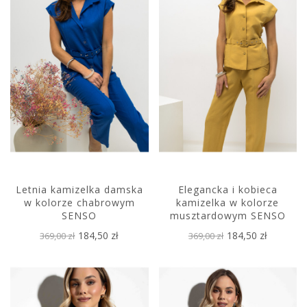
Letnia kamizelka damska
Elegancka i kobieca
w kolorze chabrowym
kamizelka w kolorze
SENSO
musztardowym SENSO
184,50 zł
184,50 zł
369,00 zł
369,00 zł