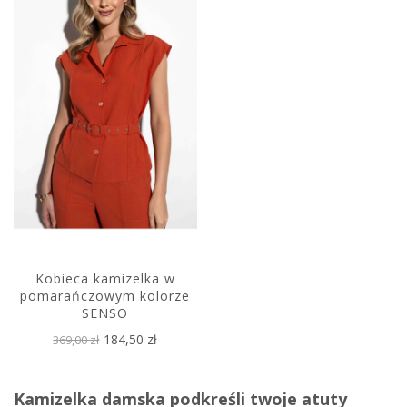
Kobieca kamizelka w
pomarańczowym kolorze
SENSO
184,50 zł
369,00 zł
Kamizelka damska podkreśli twoje atuty