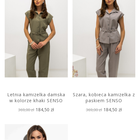
Letnia kamizelka damska
Szara, kobieca kamizelka z
w kolorze khaki SENSO
paskiem SENSO
184,50 zł
184,50 zł
369,00 zł
369,00 zł