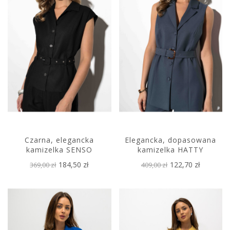
Czarna, elegancka
Elegancka, dopasowana
kamizelka SENSO
kamizelka HATTY
184,50 zł
122,70 zł
369,00 zł
409,00 zł