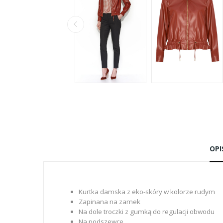
OPI
Kurtka damska z eko-skóry w kolorze rudym
Zapinana na zamek
Na dole troczki z gumką do regulacji obwodu
Na podszewce