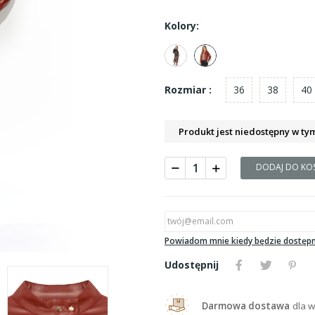
Kolory:
36
38
40
Rozmiar :
Produkt jest niedostępny w ty
DODAJ DO KO
Powiadom mnie kiedy będzie dostęp
Udostępnij
Darmowa dostawa
dla w