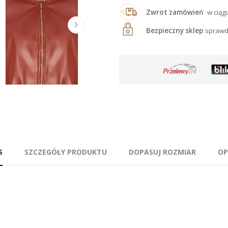
Zwrot zamówień
w ciąg
Bezpieczny sklep
sprawd
S
SZCZEGÓŁY PRODUKTU
DOPASUJ ROZMIAR
OP