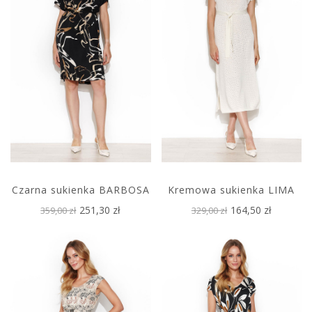
Czarna sukienka BARBOSA
Kremowa sukienka LIMA
251,30 zł
164,50 zł
359,00 zł
329,00 zł