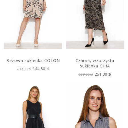
Beżowa sukienka COLON
Czarna, wzorzysta
sukienka CHIA
144,50 zł
289,00 zł
251,30 zł
359,00 zł