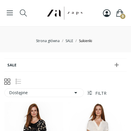
0
Strona główna
SALE
Sukienki

SALE

Dostępne
FILTR