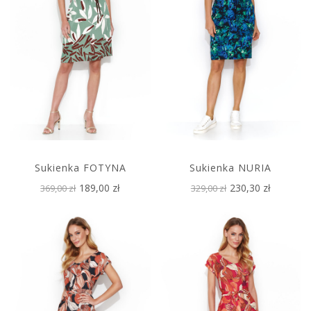
Sukienka FOTYNA
Sukienka NURIA
189,00 zł
230,30 zł
369,00 zł
329,00 zł