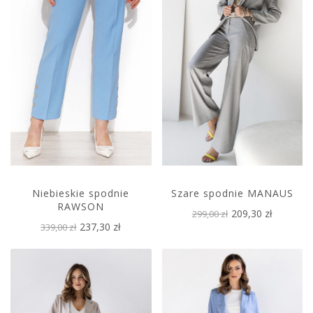
Niebieskie spodnie
Szare spodnie MANAUS
RAWSON
209,30 zł
299,00 zł
237,30 zł
339,00 zł