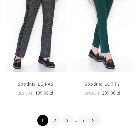
Spodnie LEJRAS
Spodnie LOTTY
189,00 zł
209,00 zł
269,00 zł
299,00 zł
1
2
3
…
5
