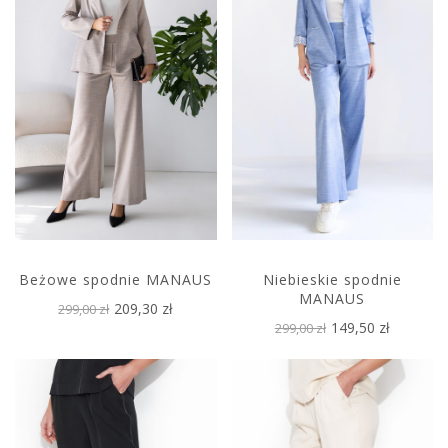
Beżowe spodnie MANAUS
Niebieskie spodnie
MANAUS
209,30 zł
299,00 zł
149,50 zł
299,00 zł