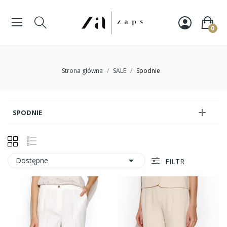
0
Strona główna
SALE
Spodnie

SPODNIE

Dostępne
FILTR