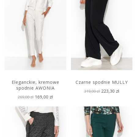
Eleganckie, kremowe
Czarne spodnie MULLY
spodnie AWONIA
223,30 zł
319,00 zł
169,00 zł
269,00 zł