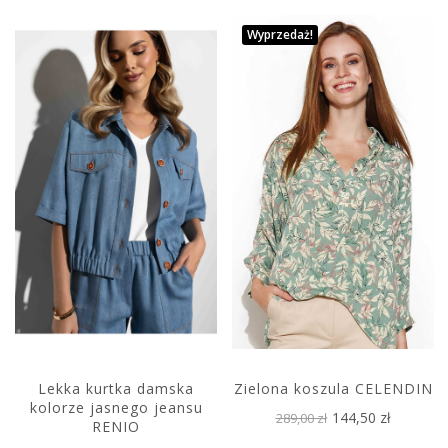
Wyprzedaż!
Lekka kurtka damska
Zielona koszula CELENDIN
kolorze jasnego jeansu
144,50 zł
289,00 zł
RENIO