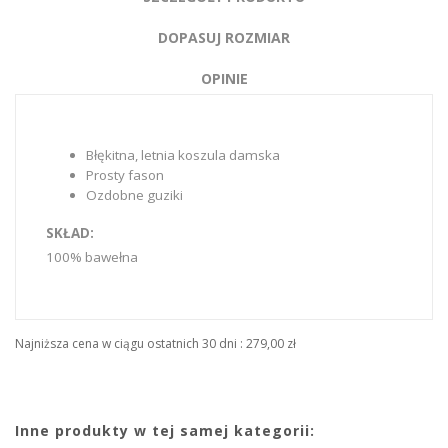
DOPASUJ ROZMIAR
OPINIE
Błękitna, letnia koszula damska
Prosty fason
Ozdobne guziki
SKŁAD:
100% bawełna
Najniższa cena w ciągu ostatnich 30 dni :
279,00 zł
Inne produkty w tej samej kategorii: