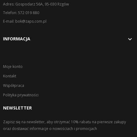
Adres: Gospodarz 56A, 95-030 Rzgów
Telefon: 572 019 880
E-mail: bok@zaps.com.pl

INFORMACJA
Moje konto
Kontakt
Współpraca
Polityka prywatności
NEWSLETTER
Zapisz się na newsletter, aby otrzymać 10% rabatu na pierwsze zakupy
oraz dostawać informacje o nowościach i promocjach