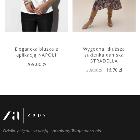
Elegancka bluzka z
Wygodna, dłuższa
aplikacją NAPOLI
sukienka damska
STRADELLA
269,00 zł
116,70 zł
389,00 zł
Dzielimy się naszą pasją, spełniamy Twoje marzenia...