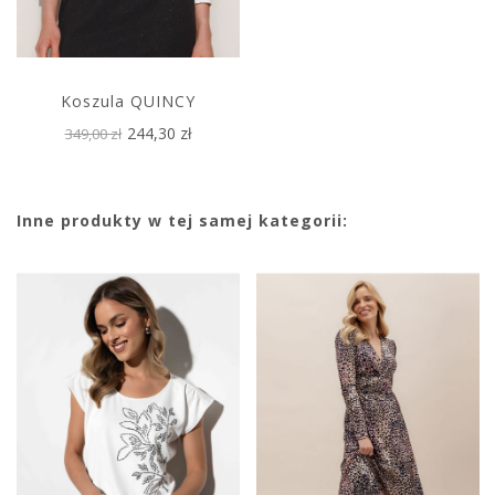
Koszula QUINCY
244,30 zł
349,00 zł
Inne produkty w tej samej kategorii: