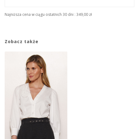
Najniższa cena w ciągu ostatnich 30 dni :
349,00 zł
Zobacz także