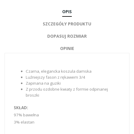
OPIS
SZCZEGÓŁY PRODUKTU
DOPASUJ ROZMIAR
OPINIE
Czarna, elegancka koszula damska
Luźniejszy fason z rękawem 3/4
Zapinana na guziki
Z przodu ozdobne kwiaty z formie odpinanej
broszki
SKŁAD:
97% bawełna
3% elastan