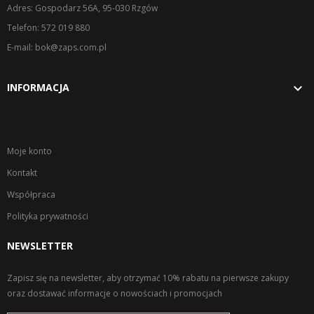
Adres: Gospodarz 56A, 95-030 Rzgów
Telefon: 572 019 880
E-mail: bok@zaps.com.pl

INFORMACJA
Moje konto
Kontakt
Współpraca
Polityka prywatności
NEWSLETTER
Zapisz się na newsletter, aby otrzymać 10% rabatu na pierwsze zakupy
oraz dostawać informacje o nowościach i promocjach