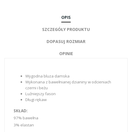
OPIS
SZCZEGÓŁY PRODUKTU
DOPASUJ ROZMIAR
OPINIE
Wygodna bluza damska
Wykonana z bawełnianej dzianiny w odcieniach
czerni i beżu
Luźniejszy fason
Długi rękaw
SKŁAD:
97% bawełna
3% elastan