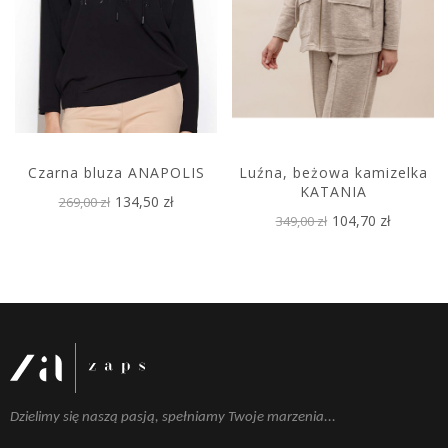
Czarna bluza ANAPOLIS
Luźna, beżowa kamizelka
KATANIA
134,50 zł
269,00 zł
104,70 zł
349,00 zł
Dzielimy się naszą pasją, spełniamy Twoje marzenia...