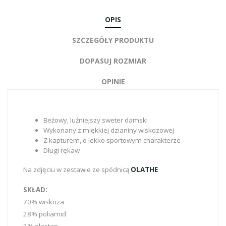
OPIS
SZCZEGÓŁY PRODUKTU
DOPASUJ ROZMIAR
OPINIE
Beżowy, luźniejszy sweter damski
Wykonany z miękkiej dzianiny wiskozowej
Z kapturem, o lekko sportowym charakterze
Długi rękaw
Na zdjęciu w zestawie ze spódnicą
OLATHE
SKŁAD:
70% wiskoza
28% poliamid