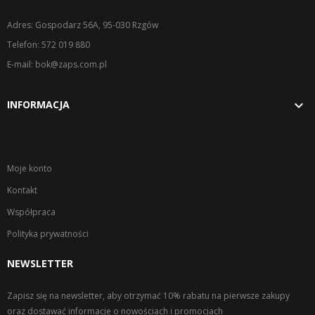
Adres: Gospodarz 56A, 95-030 Rzgów
Telefon: 572 019 880
E-mail: bok@zaps.com.pl

INFORMACJA
Moje konto
Kontakt
Współpraca
Polityka prywatności
NEWSLETTER
Zapisz się na newsletter, aby otrzymać 10% rabatu na pierwsze zakupy
oraz dostawać informacje o nowościach i promocjach