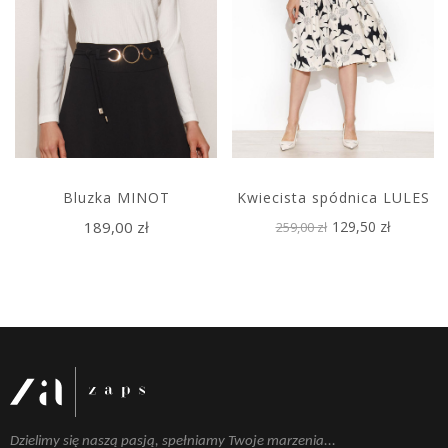
Bluzka MINOT
Kwiecista spódnica LULES
189,00 zł
129,50 zł
259,00 zł
Dzielimy się naszą pasją, spełniamy Twoje marzenia...