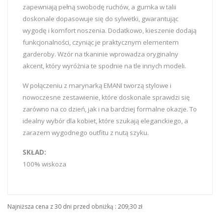
zapewniają pełną swobodę ruchów, a gumka w talii
doskonale dopasowuje się do sylwetki, gwarantując
wygodę i komfort noszenia. Dodatkowo, kieszenie dodają
funkcjonalności, czyniąc je praktycznym elementem
garderoby. Wzór na tkaninie wprowadza oryginalny
akcent, który wyróżnia te spodnie na tle innych modeli.
W połączeniu z marynarką EMANI tworzą stylowe i
nowoczesne zestawienie, które doskonale sprawdzi się
zarówno na co dzień, jak i na bardziej formalne okazje. To
idealny wybór dla kobiet, które szukają eleganckiego, a
zarazem wygodnego outfitu z nutą szyku.
SKŁAD:
100% wiskoza
Najniższa cena z 30 dni przed obniżką :
209,30 zł