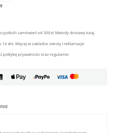
ny
szystkich zamówień od 300zł. Metody dostawy tutaj.
u 14 dni. Więcej w zakładce zwroty i reklamacje
ź politykę prywatności oraz regulamin
INIE
biet ceniących modę w codziennym, komfortowym