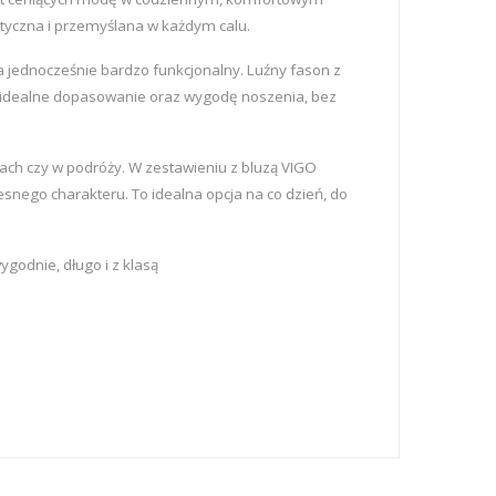
tetyczna i przemyślana w każdym calu.
a jednocześnie bardzo funkcjonalny. Luźny fason z
e idealne dopasowanie oraz wygodę noszenia, bez
ach czy w podróży. W zestawieniu z bluzą VIGO
snego charakteru. To idealna opcja na co dzień, do
ygodnie, długo i z klasą