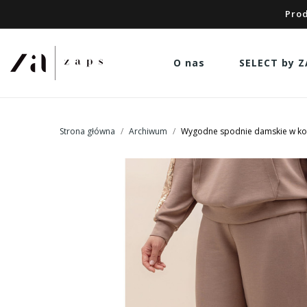
Prod
O nas
SELECT by Z
Strona główna
Archiwum
Wygodne spodnie damskie w kol