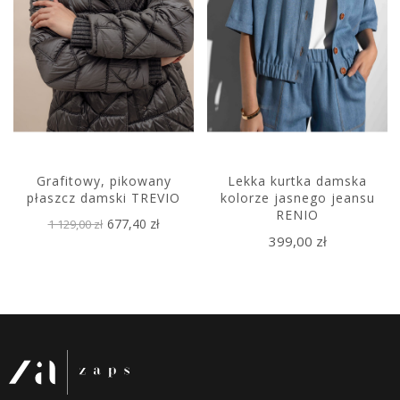
Grafitowy, pikowany
Lekka kurtka damska
płaszcz damski TREVIO
kolorze jasnego jeansu
RENIO
677,40 zł
1 129,00 zł
399,00 zł