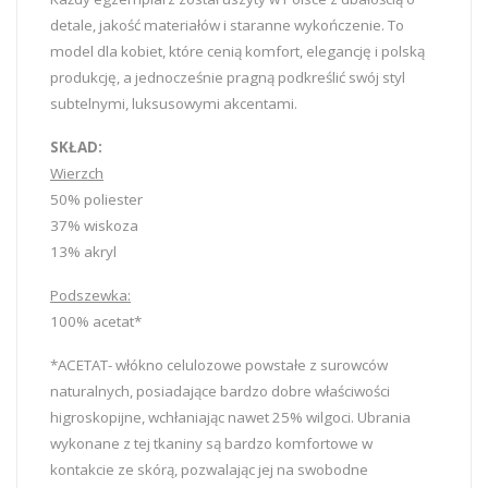
detale, jakość materiałów i staranne wykończenie. To
model dla kobiet, które cenią komfort, elegancję i polską
produkcję, a jednocześnie pragną podkreślić swój styl
subtelnymi, luksusowymi akcentami.
SKŁAD:
Wierzch
50% poliester
37% wiskoza
13% akryl
Podszewka:
100% acetat*
*ACETAT- włókno celulozowe powstałe z surowców
naturalnych, posiadające bardzo dobre właściwości
higroskopijne, wchłaniając nawet 25% wilgoci. Ubrania
wykonane z tej tkaniny są bardzo komfortowe w
kontakcie ze skórą, pozwalając jej na swobodne