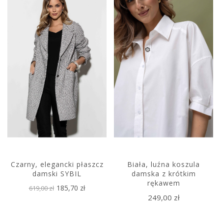
Czarny, elegancki płaszcz
Biała, luźna koszula
damski SYBIL
damska z krótkim
rękawem
185,70 zł
619,00 zł
249,00 zł