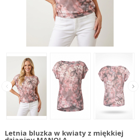
Letnia bluzka w kwiaty z miękkiej
dzianiny MANOLA