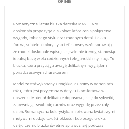
OPINIE
Romantyczna, letnia bluzka damska MANOLA to
doskonała propozycja dla kobiet, które cenią połączenie
wygody, kobiecego stylu oraz modnych detali. Lekka
forma, subtelna kolorystyka i efektowny wzór sprawiają,
że model doskonale wpisuje się w letnie trendy, stanowiąc
idealną bazę wielu codziennych i eleganckich stylizacji. To
bluzka, która przyciąga uwagę delikatnym wyglądem i
ponadczasowym charakterem.
Model został wykonany z miękkiej dzianiny w odcieniach
różu, która jest przyjemna w dotyku i komfortowa w
noszeniu. Materiał delikatnie dopasowuje się do sylwetki,
zapewniając swobodę ruchów oraz wygodę przez cały
dzień. Romantyczna kolorystyka inspirowana kwiatowymi
motywami dodaje całości lekkości i kobiecego uroku,
dzięki czemu bluzka świetnie sprawdzi się podczas