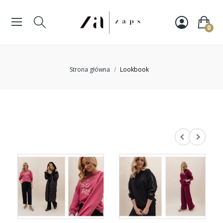
0
Strona główna
Lookbook