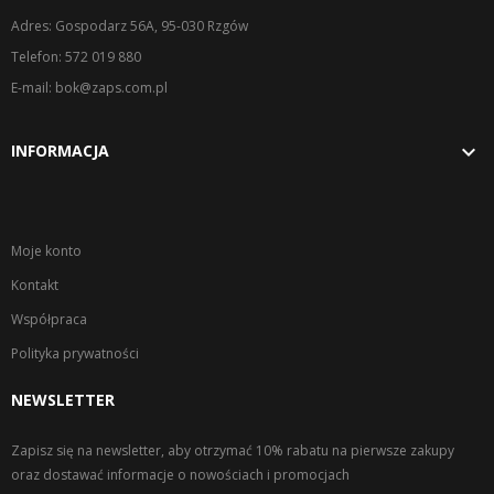
Adres: Gospodarz 56A, 95-030 Rzgów
Telefon: 572 019 880
E-mail: bok@zaps.com.pl

INFORMACJA
Moje konto
Kontakt
Współpraca
Polityka prywatności
NEWSLETTER
Zapisz się na newsletter, aby otrzymać 10% rabatu na pierwsze zakupy
oraz dostawać informacje o nowościach i promocjach