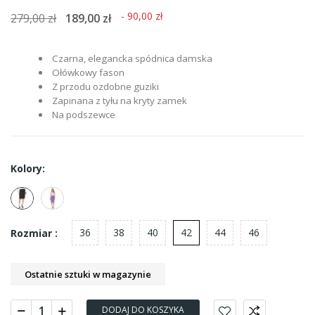
- 90,00 zł
279,00 zł
189,00 zł
Czarna, elegancka spódnica damska
Ołówkowy fason
Z przodu ozdobne guziki
Zapinana z tyłu na kryty zamek
Na podszewce
Kolory:
36
38
40
42
44
46
Rozmiar :
Ostatnie sztuki w magazynie
DODAJ DO KOSZYKA