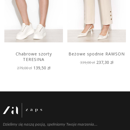
Chabrowe szorty
Beżowe spodnie RAWSON
TERESINA
237,30 zł
339,00 zł
139,50 zł
279,00 zł
Dzielimy się naszą pasją, spełniamy Twoje marzenia...