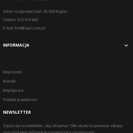
Adres: Gospodarz 56A, 95-030 Rzgów
Telefon: 572 019 880
E-mail: bok@zaps.com.pl

INFORMACJA
Moje konto
Kontakt
Współpraca
Polityka prywatności
NEWSLETTER
Zapisz się na newsletter, aby otrzymać 10% rabatu na pierwsze zakupy
oraz dostawać informacje o nowościach i promocjach