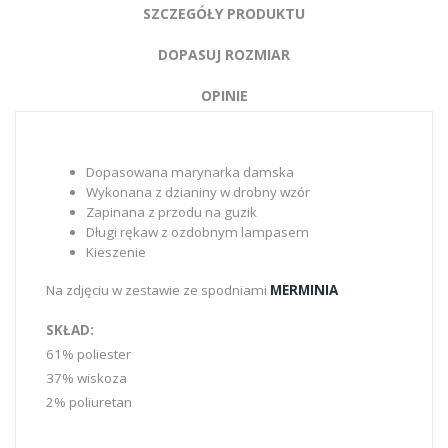
SZCZEGÓŁY PRODUKTU
DOPASUJ ROZMIAR
OPINIE
Dopasowana marynarka damska
Wykonana z dzianiny w drobny wzór
Zapinana z przodu na guzik
Długi rękaw z ozdobnym lampasem
Kieszenie
Na zdjęciu w zestawie ze spodniami
MERMINIA
SKŁAD:
61% poliester
37% wiskoza
2% poliuretan