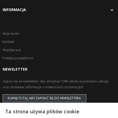

INFORMACJA
Moje konto
Kontakt
Współpraca
Polityka prywatności
NEWSLETTER
Zapisz się na newsletter, aby otrzymać 10% rabatu na pierwsze zakupy
oraz dostawać informacje o nowościach i promocjach
KLIKNIJ TUTAJ, ABY ZAPISAĆ SIĘ DO NEWSLETTERA
Ta strona używa plików cookie