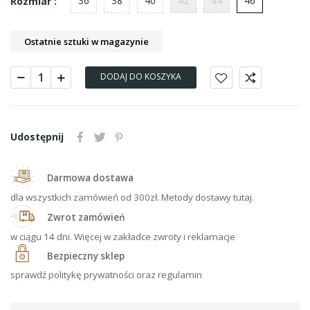
36
38
40
42
44
46
Rozmiar :
Ostatnie sztuki w magazynie
DODAJ DO KOSZYKA
Udostępnij
Darmowa dostawa
dla wszystkich zamówień od 300zł. Metody dostawy tutaj.
Zwrot zamówień
w ciągu 14 dni. Więcej w zakładce zwroty i reklamacje
Bezpieczny sklep
sprawdź politykę prywatności oraz regulamin