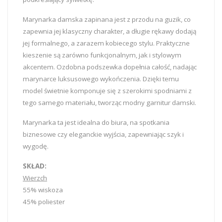
Marynarka damska zapinana jest z przodu na guzik, co
zapewnia jej klasyczny charakter, a długie rękawy dodają
jej formalnego, a zarazem kobiecego stylu. Praktyczne
kieszenie są zarówno funkcjonalnym, jak i stylowym
akcentem. Ozdobna podszewka dopełnia całość, nadając
marynarce luksusowego wykończenia. Dzięki temu
model świetnie komponuje się z szerokimi spodniami z
tego samego materiału, tworząc modny garnitur damski.
Marynarka ta jest idealna do biura, na spotkania
biznesowe czy eleganckie wyjścia, zapewniając szyk i
wygodę.
SKŁAD:
Wierzch
55% wiskoza
45% poliester