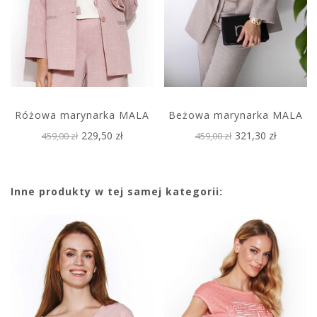
Różowa marynarka MALA
Beżowa marynarka MALA
229,50 zł
321,30 zł
459,00 zł
459,00 zł
Inne produkty w tej samej kategorii: