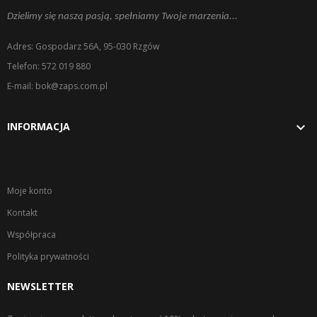
Dzielimy się naszą pasją, spełniamy Twoje marzenia...
Adres: Gospodarz 56A, 95-030 Rzgów
Telefon: 572 019 880
E-mail: bok@zaps.com.pl

INFORMACJA
Moje konto
Kontakt
Współpraca
Polityka prywatności
NEWSLETTER