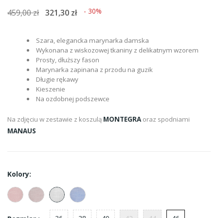
- 30%
459,00 zł
321,30 zł
Szara, elegancka marynarka damska
Wykonana z wiskozowej tkaniny z delikatnym wzorem
Prosty, dłuższy fason
Marynarka zapinana z przodu na guzik
Długie rękawy
Kieszenie
Na ozdobnej podszewce
Na zdjęciu w zestawie z koszulą
MONTEGRA
oraz spodniami
MANAUS
Kolory: