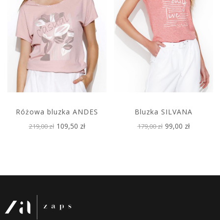
Różowa bluzka ANDES
Bluzka SILVANA
109,50 zł
99,00 zł
219,00 zł
179,00 zł