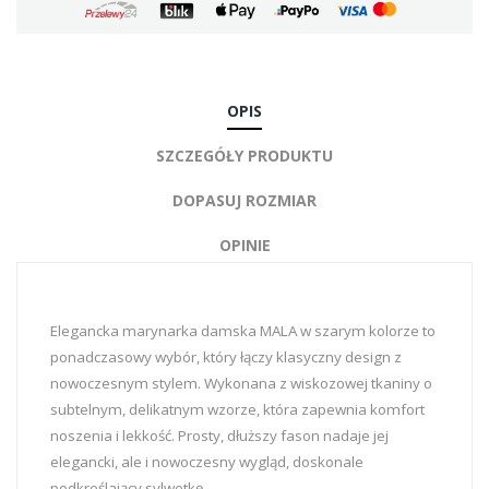
OPIS
SZCZEGÓŁY PRODUKTU
DOPASUJ ROZMIAR
OPINIE
Elegancka marynarka damska MALA w szarym kolorze to
ponadczasowy wybór, który łączy klasyczny design z
nowoczesnym stylem. Wykonana z wiskozowej tkaniny o
subtelnym, delikatnym wzorze, która zapewnia komfort
noszenia i lekkość. Prosty, dłuższy fason nadaje jej
elegancki, ale i nowoczesny wygląd, doskonale
podkreślający sylwetkę.