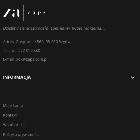
Dzielimy się naszą pasją, spełniamy Twoje marzenia...
Adres: Gospodarz 56A, 95-030 Rzgów
Telefon: 572 019 880
E-mail: bok@zaps.com.pl

INFORMACJA
Moje konto
Kontakt
Współpraca
Polityka prywatności