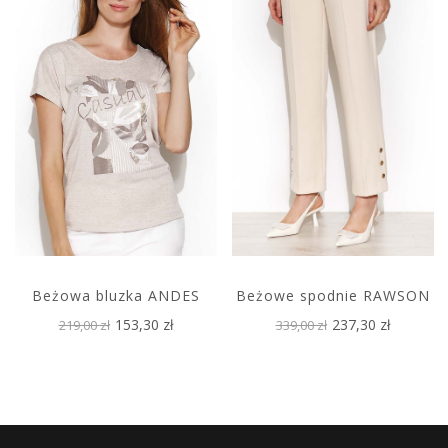
Beżowa bluzka ANDES
Beżowe spodnie RAWSON
153,30 zł
237,30 zł
219,00 zł
339,00 zł