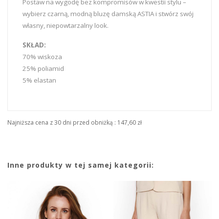
Postaw na wygodę bez kompromisów w kwestii stylu –
wybierz czarną, modną bluzę damską ASTIA i stwórz swój
własny, niepowtarzalny look.
SKŁAD:
70% wiskoza
25% poliamid
5% elastan
Najniższa cena z 30 dni przed obniżką :
147,60 zł
Inne produkty w tej samej kategorii: