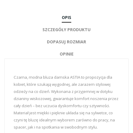
OPIS
SZCZEGÓŁY PRODUKTU
DOPASUJ ROZMIAR
OPINIE
Czarna, modna bluza damska ASTIA to propozycja dla
kobiet, które szukają wygodnej, ale zarazem stylowej
odzieży na co dzień. Wykonana z przyjemnej w dotyku
dzianiny wiskozowej, gwarantuje komfort noszenia przez
cały dzień – bez uczucia dyskomfortu czy sztywności.
Materiał jest miękki i pięknie układa się na sylwetce, co
czyni tę bluzę idealnym wyborem zarówno do pracy, na
spacer, jak i na spotkania w swobodnym stylu.