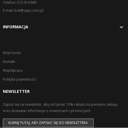
Telefon: 572 019 880
E-mail: bok@zaps.com.pl

INFORMACJA
Moje konto
Kontakt
Współpraca
Polityka prywatności
NEWSLETTER
Zapisz się na newsletter, aby otrzymać 10% rabatu na pierwsze zakupy
oraz dostawać informacje o nowościach i promocjach
KLIKNIJ TUTAJ, ABY ZAPISAĆ SIĘ DO NEWSLETTERA