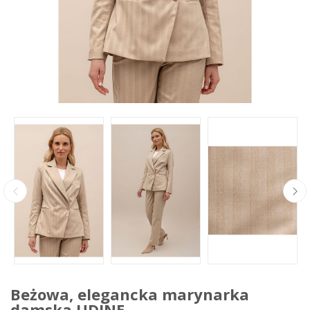
Beżowa, elegancka marynarka
damska UDINE