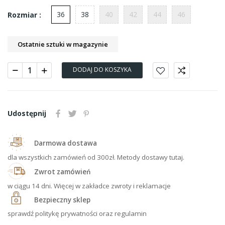
36
38
40
42
44
46
Rozmiar :
Ostatnie sztuki w magazynie
DODAJ DO KOSZYKA
Udostępnij
Darmowa dostawa
dla wszystkich zamówień od 300zł. Metody dostawy tutaj.
Zwrot zamówień
w ciągu 14 dni. Więcej w zakładce zwroty i reklamacje
Bezpieczny sklep
sprawdź politykę prywatności oraz regulamin