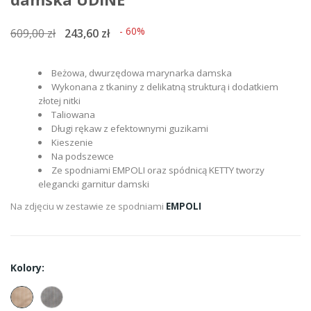
- 60%
609,00 zł
243,60 zł
Beżowa, dwurzędowa marynarka damska
Wykonana z tkaniny z delikatną strukturą i dodatkiem
złotej nitki
Taliowana
Długi rękaw z efektownymi guzikami
Kieszenie
Na podszewce
Ze spodniami EMPOLI oraz spódnicą KETTY tworzy
elegancki garnitur damski
Na zdjęciu w zestawie ze spodniami
EMPOLI
Kolory: