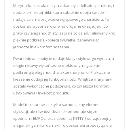
Marynarka została uszyta z tkaniny z delikatną strukturą i
dodatkiem złotej nitki, która subtelnie odbija światło i
nadaje całemu projektowi wyjątkowego charakteru. To
doskonały wybór zarówno na oficjalne okazje, jak i do
pracy czy eleganckich stylizacji na co dzień. Taliowany krój
pięknie podkreśla kobiecą sylwetkę, zapewniając
jednocześnie komfort noszenia.
Dwurzędowe zapięcie nadaje klasy i stylowego wyrazu, a
długie rękawy wykończone efektownymi guzikami
podkreślają elegancki charakter marynarki. Praktyczne
kieszenie dodają jej funkcjonalności. Wnętrze marynarki
zostało wykończone podszewką, co zwiększa komfort
użytkowania i trwałość produktu.
Model ten stanowi nie tylko samodzielny element
stylizacji, ale również idealnie komponuje się ze
spodniami EMPOLI oraz spódnicą KETTY, tworząc spójny,
elegancki garnitur damski. To doskonała propozycja dla