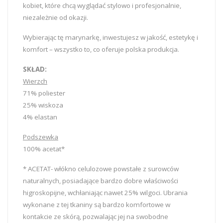
kobiet, które chcą wyglądać stylowo i profesjonalnie,
niezależnie od okazji.
Wybierając tę marynarkę, inwestujesz w jakość, estetykę i
komfort – wszystko to, co oferuje polska produkcja.
SKŁAD:
Wierzch
71% poliester
25% wiskoza
4% elastan
Podszewka
100% acetat*
* ACETAT- włókno celulozowe powstałe z surowców
naturalnych, posiadające bardzo dobre właściwości
higroskopijne, wchłaniając nawet 25% wilgoci. Ubrania
wykonane z tej tkaniny są bardzo komfortowe w
kontakcie ze skórą, pozwalając jej na swobodne