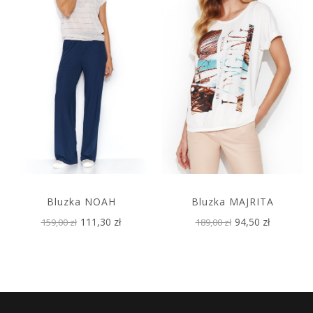
Bluzka NOAH
Bluzka MAJRITA
111,30 zł
94,50 zł
159,00 zł
189,00 zł