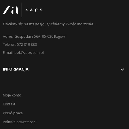
Dzielimy się naszą pasją, spełniamy Twoje marzenia...
Adres: Gospodarz 56A, 95-030 Rzgów
Telefon: 572 019 880
E-mail: bok@zaps.com.pl

INFORMACJA
Moje konto
Kontakt
Współpraca
Polityka prywatności