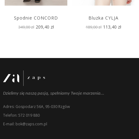
Spodnie CONCORD
Bluzka CYLJA
209,40 zł
113,40 zł
349,00 zł
189,00 zł
Dzielimy się naszą pasją, spełniamy Twoje marzenia...
Adres: Gospodarz 56A, 95-030 Rzgów
Telefon: 572 019 880
E-mail: bok@zaps.com.pl