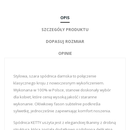
OPIS
SZCZEGÓŁY PRODUKTU
DOPASUJ ROZMIAR
OPINIE
Stylowa, szara spódnica damska to połączenie
klasycznego kroju z nowoczesnym wykończeniem.
Wykonana w 100% w Polsce, stanowi doskonały wybór
dla kobiet, które cenią wysoką jakość i staranne
wykonanie. Ołówkowy fason subtelnie podkreśla
sylwetkę, jednocześnie zapewniając komfort noszenia.
Spódnica KETTY uszyta jest z eleganckiej tkaniny z drobną
strukturą, która została dodatkowo ozdobiona delikatną,