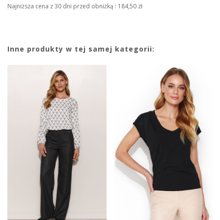
Najniższa cena z 30 dni przed obniżką :
184,50 zł
Inne produkty w tej samej kategorii: