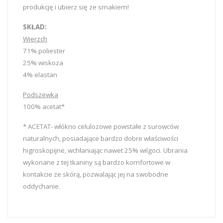
produkcję i ubierz się ze smakiem!
SKŁAD:
Wierzch
71% poliester
25% wiskoza
4% elastan
Podszewka
100% acetat*
* ACETAT- włókno celulozowe powstałe z surowców
naturalnych, posiadające bardzo dobre właściwości
higroskopijne, wchłaniając nawet 25% wilgoci. Ubrania
wykonane z tej tkaniny są bardzo komfortowe w
kontakcie ze skórą, pozwalając jej na swobodne
oddychanie.