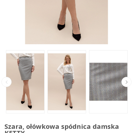
Szara, ołówkowa spódnica damska
KETTY