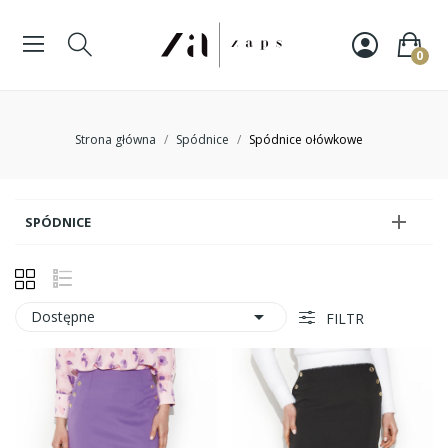
0
Strona główna
Spódnice
Spódnice ołówkowe

SPÓDNICE

Dostępne
FILTR