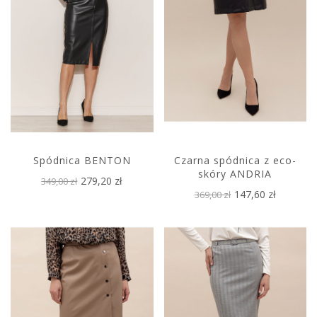
Spódnica BENTON
Czarna spódnica z eco-
skóry ANDRIA
279,20 zł
349,00 zł
147,60 zł
369,00 zł