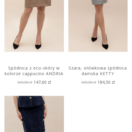
Spódnica z eco-skóry w
Szara, ołówkowa spódnica
kolorze cappucino ANDRIA
damska KETTY
147,60 zł
184,50 zł
369,00 zł
369,00 zł