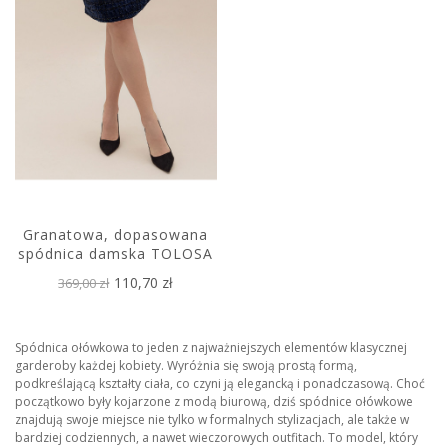
Granatowa, dopasowana
spódnica damska TOLOSA
110,70 zł
369,00 zł
Spódnica ołówkowa to jeden z najważniejszych elementów klasycznej
garderoby każdej kobiety. Wyróżnia się swoją prostą formą,
podkreślającą kształty ciała, co czyni ją elegancką i ponadczasową. Choć
początkowo były kojarzone z modą biurową, dziś spódnice ołówkowe
znajdują swoje miejsce nie tylko w formalnych stylizacjach, ale także w
bardziej codziennych, a nawet wieczorowych outfitach. To model, który