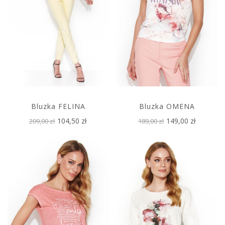
Bluzka FELINA
Bluzka OMENA
104,50 zł
149,00 zł
209,00 zł
189,00 zł