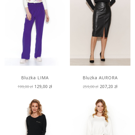
Bluzka LIMA
Bluzka AURORA
129,00 zł
207,20 zł
199,00 zł
259,00 zł