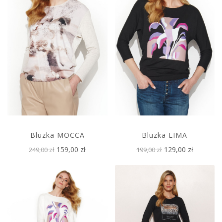
Bluzka MOCCA
Bluzka LIMA
159,00 zł
129,00 zł
249,00 zł
199,00 zł