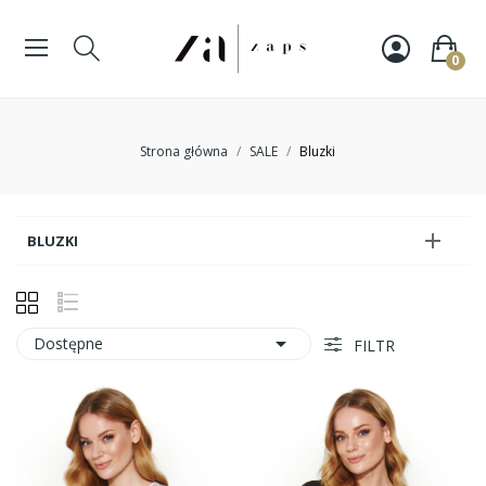
0
Strona główna
SALE
Bluzki

BLUZKI

Dostępne
FILTR