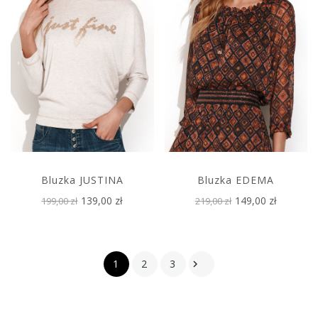
Bluzka JUSTINA
Bluzka EDEMA
139,00 zł
149,00 zł
199,00 zł
219,00 zł
1
2
3
