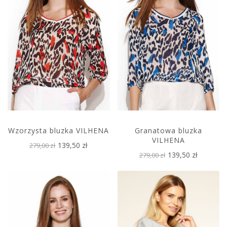
Wzorzysta bluzka VILHENA
Granatowa bluzka
VILHENA
139,50 zł
279,00 zł
139,50 zł
279,00 zł