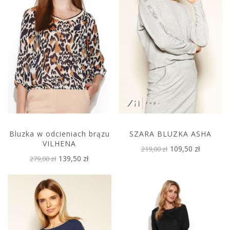
Bluzka w odcieniach brązu
SZARA BLUZKA ASHA
VILHENA
109,50 zł
219,00 zł
139,50 zł
279,00 zł