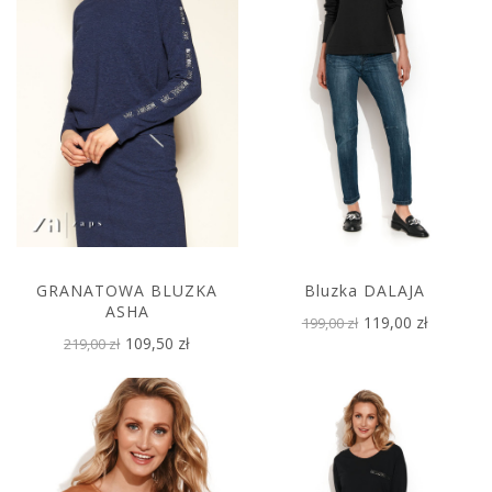
GRANATOWA BLUZKA
Bluzka DALAJA
ASHA
119,00 zł
199,00 zł
109,50 zł
219,00 zł