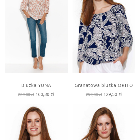
Bluzka YUNA
Granatowa bluzka ORITO
160,30 zł
129,50 zł
229,00 zł
259,00 zł