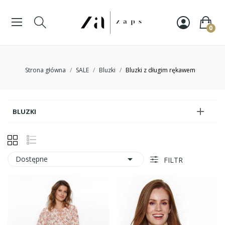
0
Strona główna
SALE
Bluzki
Bluzki z długim rękawem

BLUZKI

Dostępne
FILTR