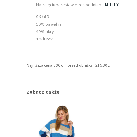
Na zdjęciu w zestawie ze spodniami
MULLY
SKŁAD
50% bawełna
49% akryl
1% lurex
Najniższa cena z 30 dni przed obniżką :
216,30 zł
Zobacz także