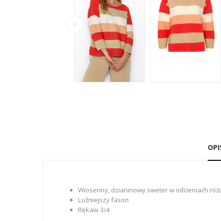
OPI
Wiosenny, dzianinowy sweter w odcieniach różu
Luźniejszy fason
Rękaw 3/4