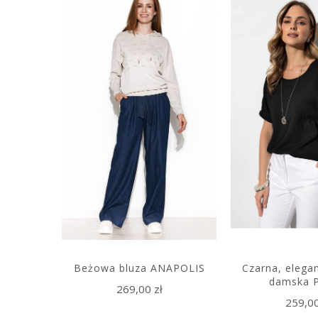
FA
Beżowa bluza ANAPOLIS
Czarna, elega
damska 
269,00 zł
259,00