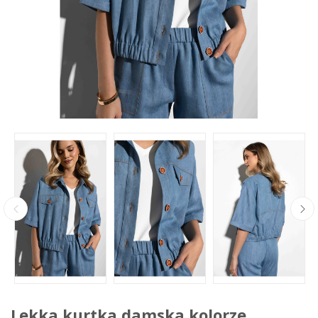
Lekka kurtka damska kolorze