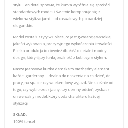
stylu. Ten detal sprawia, że kurtka wyróżnia się spośród
standardowych modeli i świetnie komponuje się z
wieloma stylizacjami – od casualowych po bardziej
eleganckie.
Model został uszyty w Polsce, co jest gwarancją wysokiej
jakości wykonania, precyzyjnego wykończenia i trwałości.
Polska produkcja to również dbałość o detale i modny
design, który łączy funkcjonalność z kobiecym stylem.
Nasza jeansowa kurtka damska to niezbędny element
każdej garderoby – idealna do noszenia na co dzień, do
pracy, na spacer czy weekendowy wyjazd. Niezależnie od
tego, czy wybierzesz jasny, czy ciemny odcień, zyskasz
uniwersalny model, który doda charakteru każdej
stylizacji.
SKŁAD:
100% tencel