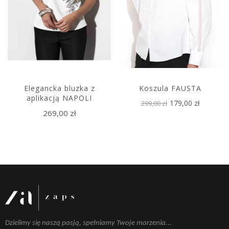
Elegancka bluzka z
Koszula FAUSTA
aplikacją NAPOLI
179,00 zł
299,00 zł
269,00 zł
Dzielimy się naszą pasją, spełniamy Twoje marzenia...