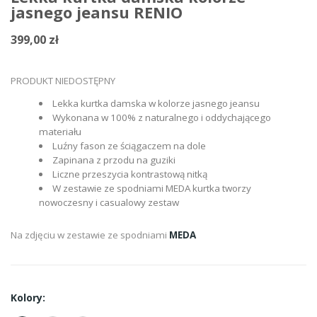
jasnego jeansu RENIO
399,00 zł
PRODUKT NIEDOSTĘPNY
Lekka kurtka damska w kolorze jasnego jeansu
Wykonana w 100% z naturalnego i oddychającego
materiału
Luźny fason ze ściągaczem na dole
Zapinana z przodu na guziki
Liczne przeszycia kontrastową nitką
W zestawie ze spodniami MEDA kurtka tworzy
nowoczesny i casualowy zestaw
Na zdjęciu w zestawie ze spodniami
MEDA
Kolory: