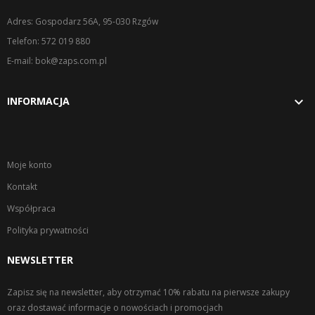
Adres: Gospodarz 56A, 95-030 Rzgów
Telefon: 572 019 880
E-mail: bok@zaps.com.pl

INFORMACJA
Moje konto
Kontakt
Współpraca
Polityka prywatności
NEWSLETTER
Zapisz się na newsletter, aby otrzymać 10% rabatu na pierwsze zakupy
oraz dostawać informacje o nowościach i promocjach