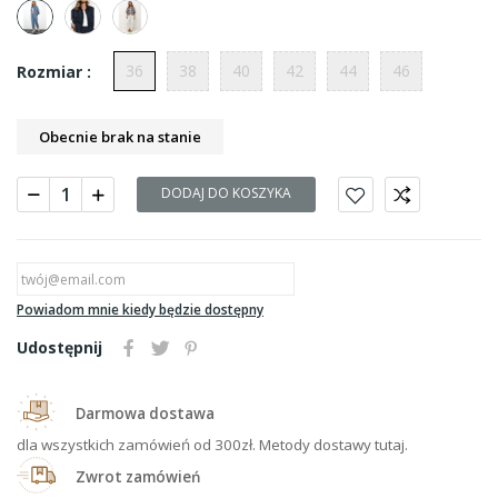
36
38
40
42
44
46
Rozmiar :
Obecnie brak na stanie
DODAJ DO KOSZYKA
Powiadom mnie kiedy będzie dostępny
Udostępnij
Darmowa dostawa
dla wszystkich zamówień od 300zł. Metody dostawy tutaj.
Zwrot zamówień