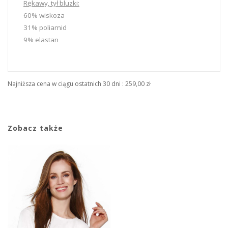
Rękawy, tył bluzki:
60% wiskoza
31% poliamid
9% elastan
Najniższa cena w ciągu ostatnich 30 dni :
259,00 zł
Zobacz także