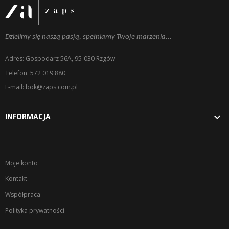
Dzielimy się naszą pasją, spełniamy Twoje marzenia...
Adres: Gospodarz 56A, 95-030 Rzgów
Telefon: 572 019 880
E-mail: bok@zaps.com.pl

INFORMACJA
Moje konto
Kontakt
Współpraca
Polityka prywatności