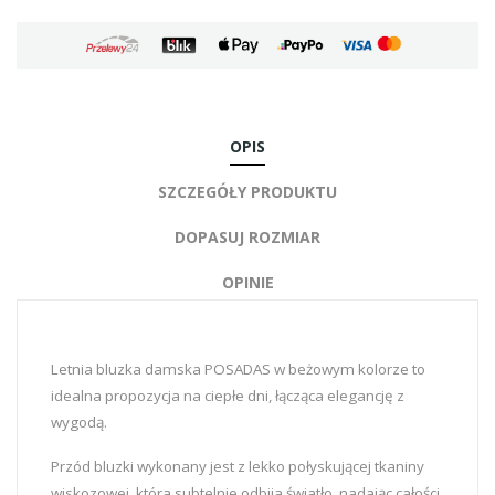
OPIS
SZCZEGÓŁY PRODUKTU
DOPASUJ ROZMIAR
OPINIE
Letnia bluzka damska POSADAS w beżowym kolorze to
idealna propozycja na ciepłe dni, łącząca elegancję z
wygodą.
Przód bluzki wykonany jest z lekko połyskującej tkaniny
wiskozowej, która subtelnie odbija światło, nadając całości