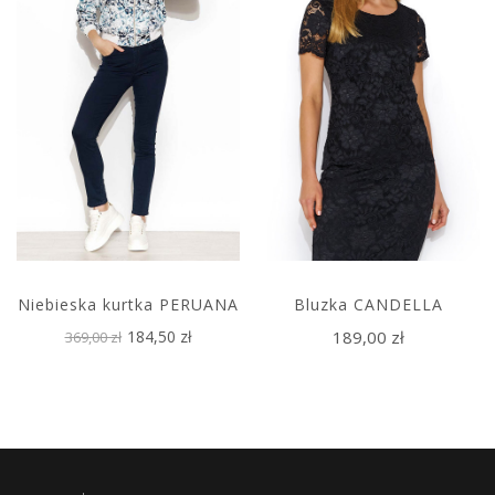
Niebieska kurtka PERUANA
Bluzka CANDELLA
184,50 zł
189,00 zł
369,00 zł