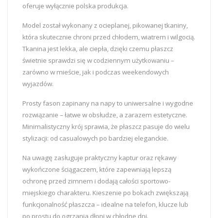
oferuje wyłącznie polska produkcja.
Model został wykonany z ocieplanej, pikowanej tkaniny,
która skutecznie chroni przed chłodem, wiatrem i wilgocią.
Tkanina jest lekka, ale ciepła, dzięki czemu płaszcz
świetnie sprawdzi się w codziennym użytkowaniu –
zarówno w mieście, jak i podczas weekendowych
wyjazdów.
Prosty fason zapinany na napy to uniwersalne i wygodne
rozwiązanie – łatwe w obsłudze, a zarazem estetyczne.
Minimalistyczny krój sprawia, że płaszcz pasuje do wielu
stylizacji: od casualowych po bardziej eleganckie.
Na uwagę zasługuje praktyczny kaptur oraz rękawy
wykończone ściągaczem, które zapewniają lepszą
ochronę przed zimnem i dodają całości sportowo-
miejskiego charakteru. Kieszenie po bokach zwiększają
funkcjonalność płaszcza – idealne na telefon, klucze lub
po prostu do ogrzania dłoni w chłodne dni.