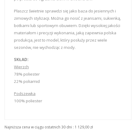
Płaszcz świetnie sprawdzi się jako baza do jesiennych i
zimowych stylizacji. Można go nosić z jeansami, sukienką,
botkami lub sportowym obuwiem. Dzięki wysokiej jakości
materiałom i precyzji wykonania, jaką zapewnia polska
produkcja, jest to model, który posłuży przez wiele
sezonów, nie wychodząc z mody.
SKŁAD:
Wierzch
78% poliester
22% poliamid
Podszewka
100% poliester
Najniższa cena w ciągu ostatnich 30 dni :
1 129,00 zł