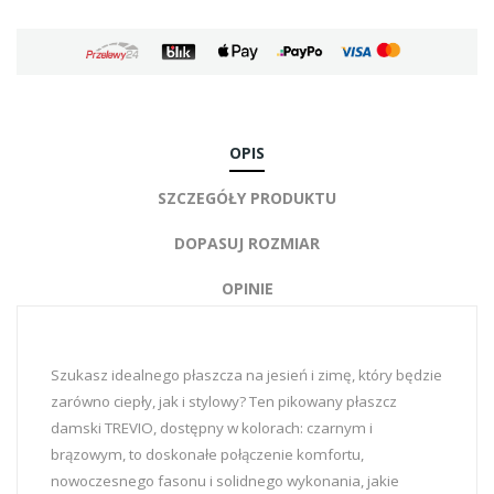
OPIS
SZCZEGÓŁY PRODUKTU
DOPASUJ ROZMIAR
OPINIE
Szukasz idealnego płaszcza na jesień i zimę, który będzie
zarówno ciepły, jak i stylowy? Ten pikowany płaszcz
damski TREVIO, dostępny w kolorach: czarnym i
brązowym, to doskonałe połączenie komfortu,
nowoczesnego fasonu i solidnego wykonania, jakie