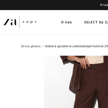
Prod
O nas
SELECT by Z
Strona główna
Kobiece spodnie w czekoladowym kolorze Z