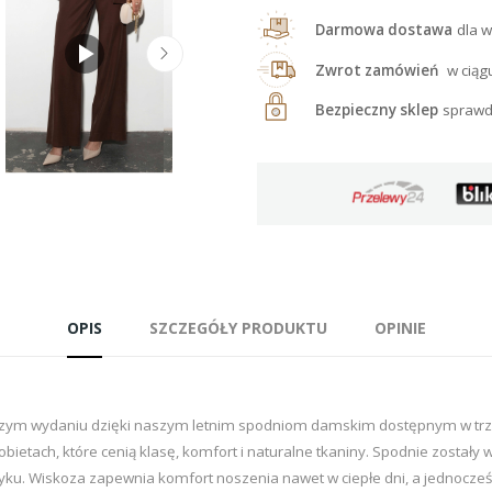
Darmowa dostawa
dla w
Zwrot zamówień
w ciąg
Bezpieczny sklep
sprawd
OPIS
SZCZEGÓŁY PRODUKTU
OPINIE
szym wydaniu dzięki naszym letnim spodniom damskim dostępnym w tr
bietach, które cenią klasę, komfort i naturalne tkaniny. Spodnie zostały 
ku. Wiskoza zapewnia komfort noszenia nawet w ciepłe dni, a jednocześni