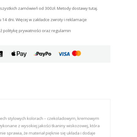
szystkich zamówień od 300zł. Metody dostawy tutaj.
u 14 dni. Więcej w zakładce zwroty i reklamacje
ź politykę prywatności oraz regulamin
zech stylowych kolorach – czekoladowym, kremowym
wykonane z wysokiej jakości tkaniny wiskozowej, która
e sprawia, że materiał pięknie się układa i dodaje