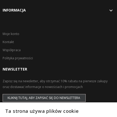

INFORMACJA
Moje konto
Kontakt
Współpraca
Polityka prywatności
NEWSLETTER
Zapisz się na newsletter, aby otrzymać 10% rabatu na pierwsze zakupy
oraz dostawać informacje o nowościach i promocjach
KLIKNIJ TUTAJ, ABY ZAPISAĆ SIĘ DO NEWSLETTERA
Ta strona używa plików cookie