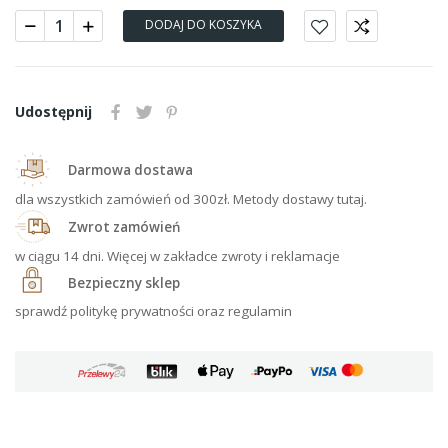
DODAJ DO KOSZYKA
Udostępnij
Darmowa dostawa
dla wszystkich zamówień od 300zł. Metody dostawy tutaj.
Zwrot zamówień
w ciągu 14 dni. Więcej w zakładce zwroty i reklamacje
Bezpieczny sklep
sprawdź politykę prywatności oraz regulamin