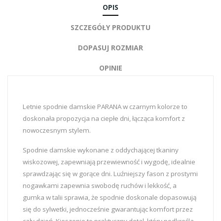
OPIS
SZCZEGÓŁY PRODUKTU
DOPASUJ ROZMIAR
OPINIE
Letnie spodnie damskie PARANA w czarnym kolorze to
doskonała propozycja na ciepłe dni, łącząca komfort z
nowoczesnym stylem.
Spodnie damskie wykonane z oddychającej tkaniny
wiskozowej, zapewniają przewiewność i wygodę, idealnie
sprawdzając się w gorące dni. Luźniejszy fason z prostymi
nogawkami zapewnia swobodę ruchów i lekkość, a
gumka w talii sprawia, że spodnie doskonale dopasowują
się do sylwetki, jednocześnie gwarantując komfort przez