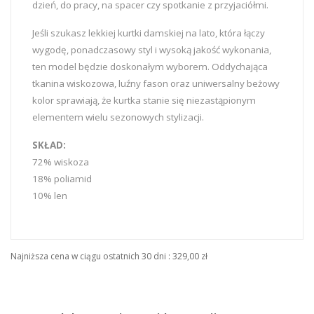
dzień, do pracy, na spacer czy spotkanie z przyjaciółmi.
Jeśli szukasz lekkiej kurtki damskiej na lato, która łączy
wygodę, ponadczasowy styl i wysoką jakość wykonania,
ten model będzie doskonałym wyborem. Oddychająca
tkanina wiskozowa, luźny fason oraz uniwersalny beżowy
kolor sprawiają, że kurtka stanie się niezastąpionym
elementem wielu sezonowych stylizacji.
SKŁAD:
72% wiskoza
18% poliamid
10% len
Najniższa cena w ciągu ostatnich 30 dni :
329,00 zł