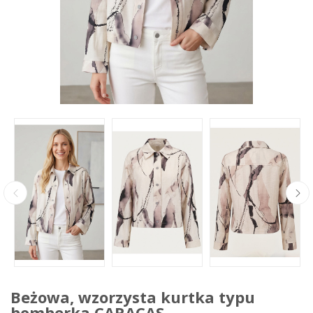
Beżowa, wzorzysta kurtka typu
bomberka CARACAS