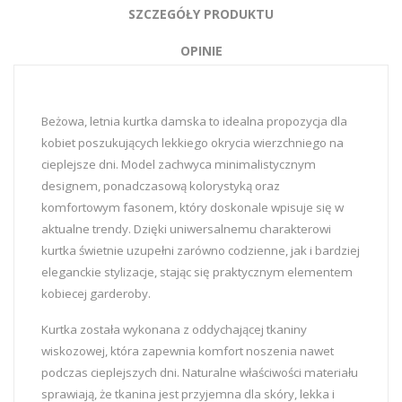
SZCZEGÓŁY PRODUKTU
OPINIE
Beżowa, letnia kurtka damska to idealna propozycja dla
kobiet poszukujących lekkiego okrycia wierzchniego na
cieplejsze dni. Model zachwyca minimalistycznym
designem, ponadczasową kolorystyką oraz
komfortowym fasonem, który doskonale wpisuje się w
aktualne trendy. Dzięki uniwersalnemu charakterowi
kurtka świetnie uzupełni zarówno codzienne, jak i bardziej
eleganckie stylizacje, stając się praktycznym elementem
kobiecej garderoby.
Kurtka została wykonana z oddychającej tkaniny
wiskozowej, która zapewnia komfort noszenia nawet
podczas cieplejszych dni. Naturalne właściwości materiału
sprawiają, że tkanina jest przyjemna dla skóry, lekka i